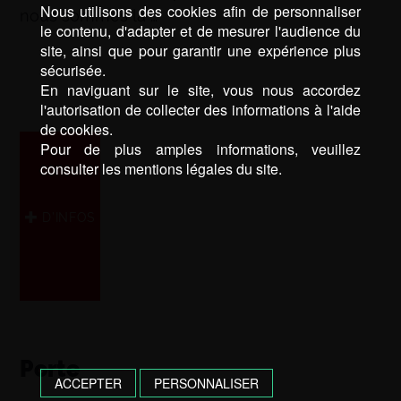
Nous utilisons des cookies afin de personnaliser
nous sommes là …
le contenu, d'adapter et de mesurer l'audience du
site, ainsi que pour garantir une expérience plus
sécurisée.
En naviguant sur le site, vous nous accordez
l'autorisation de collecter des informations à l'aide
de cookies.
Pour de plus amples informations, veuillez
consulter les mentions légales du site.
D’INFOS
Porte
ACCEPTER
PERSONNALISER